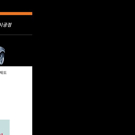
시공점
제도