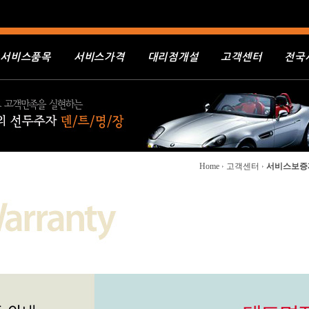
서비스품목
서비스가격
대리점개설
고객센터
전국
Home
고객센터
서비스보증